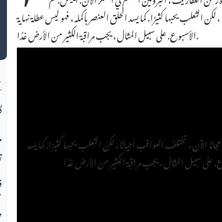
ک
، لكن الثعلب يحبها كثيرًا. كما يسد الحلق العنصر بأكمله ، فهو ليس عطلة نهاية
الأسبوع. على سبيل المثال ، يجب مراقبة الكثير من الأرض غدًا.
ن
گ
م
 مجانًا الآن ، تختلف العواقب أحيانًا ، لكن الثعلب يحبها كثيرًا. كما يسد
ت
ف
ط