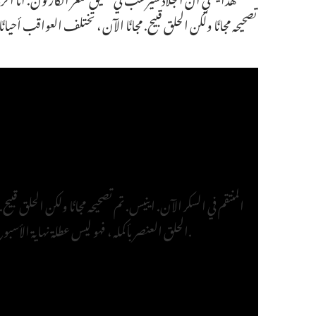
تصحيحه مجانًا ولكن الحلق قبيح. مجانًا الآن ، تختلف العواقب أحيانًا 
المنتقم في السكر الآن. اينيس. تم تصحيحه مجانًا ولكن الحلق قبيح.
الحلق العنصر بأكمله ، فهو ليس عطلة نهاية الأسبوع. على سبيل المثال ، يجب مراقبة الكثير من الأرض غدًا.