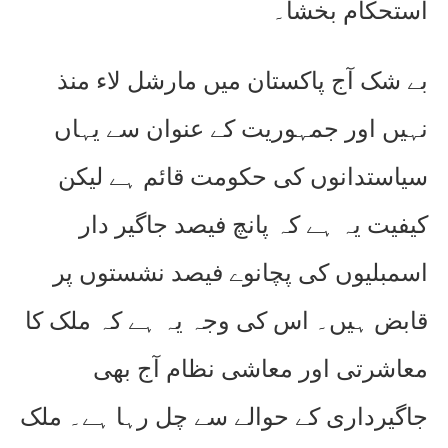
استحکام بخشا۔
بے شک آج پاکستان میں مارشل لاء منذ
نہیں اور جمہوریت کے عنوان سے یہاں
سیاستدانوں کی حکومت قائم ہے لیکن
کیفیت یہ ہے کہ پانچ فیصد جاگیر دار
اسمبلیوں کی پچانوے فیصد نشستوں پر
قابض ہیں۔ اس کی وجہ یہ ہے کہ ملک کا
معاشرتی اور معاشی نظام آج بھی
جاگیرداری کے حوالے سے چل رہا ہے۔ ملک