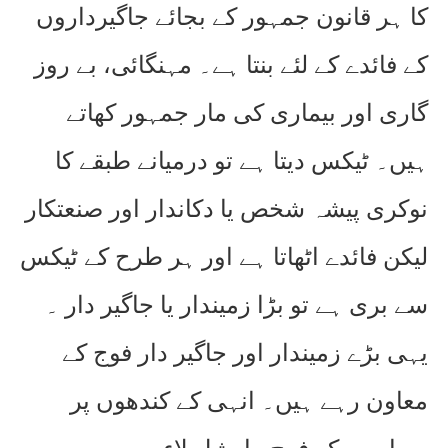
کا ہر قانون جمہور کے بجائے جاگیرداروں
کے فائدے کے لئے بنتا ہے۔ مہنگائی، بے روز
گاری اور بیماری کی مار جمہور کھاتے
ہیں۔ ٹیکس دیتا ہے تو درمیانے طبقے کا
نوکری پیشہ شخص یا دکاندار اور صنعتکار
لیکن فائدے اٹھاتا ہے اور ہر طرح کے ٹیکس
سے بری ہے تو بڑا زمیندار یا جاگیر دار ۔
یہی بڑے زمیندار اور جاگیر دار فوج کے
معاون رہے ہیں۔ انہی کے کندھوں پر