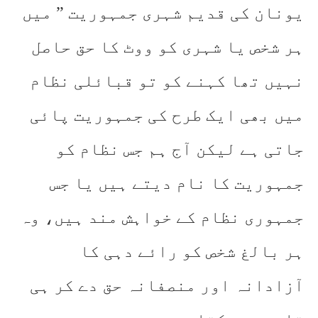
یونان کی قدیم شہری جمہوریت ” میں
ہر شخص یا شہری کو ووٹ کا حق حاصل
نہیں تھا کہنے کو تو قبائلی نظام
میں بھی ایک طرح کی جمہوریت پائی
جاتی ہے لیکن آج ہم جس نظام کو
جمہوریت کا نام دیتے ہیں یا جس
جمہوری نظام کے خواہش مند ہیں، وہ
ہر بالغ شخص کو رائے دہی کا
آزادانہ اور منصفانہ حق دے کر ہی