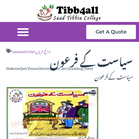
Get A Quote
سیاست کے فرعون
Sawaneh Umri سوانح عمریاں
Hakeem Qari Younas
December 20, 2023
[reading_time]
سیاست کے فرعون