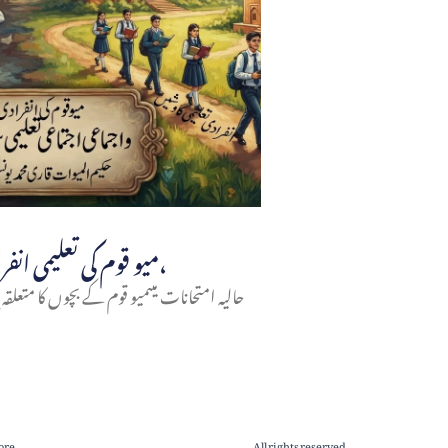
میو قوم کی تعلیمی انفرادی و اجتماعی سرگرمیاں،
حالیہ امتحانات میںمیو قوم کے بچوں کا متعلقہ ب
ore
All rights reserved