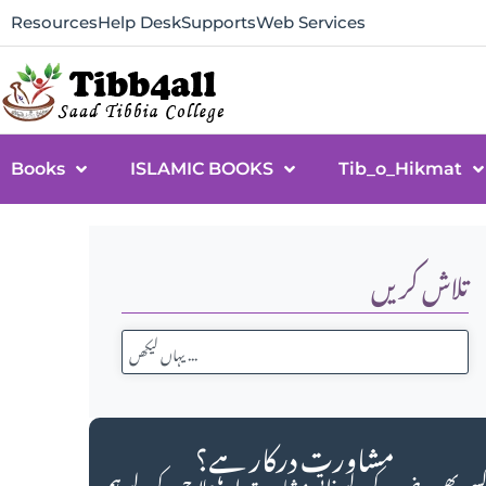
Resources
Help Desk
Supports
Web Services
Books
ISLAMIC BOOKS
Tib_o_Hikmat
تلاش کریں
مشاورت درکار ہے؟
سی بھی مرض کے لیے ذاتی مشاورت اور علاج کے لیے ہم