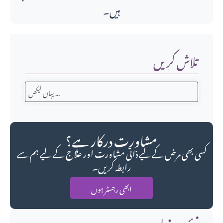
ہیں۔
تلاش کریں
مشاورت درکار ہے؟
کسی بھی مرض کے لیے ذاتی مشاورت اور علاج کے لیے ہم سے
رابطہ کریں۔
ابھی رجسٹر ہوں
نئے مضامین