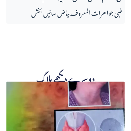
طبی جواهرات المعروف بیاض سائیں بخش
دوسرے دیکھے بلاگ