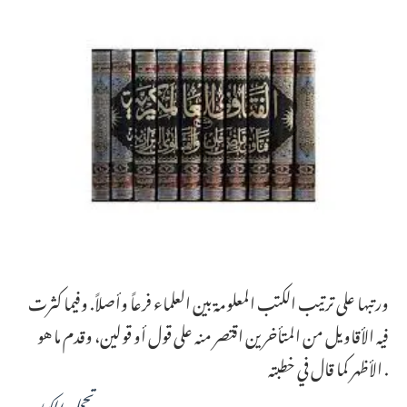
ورتبها على ترتيب الكتب المعلومة بين العلماء فرعاً وأصلاً. وفيما كثرت
فيه الأقاويل من المتأخرين اقتصر منه على قول أو قولين، وقدم ما هو
الأظهر كما قال في خطبته .
تحمل الکتاب