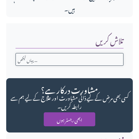
ہیں۔
تلاش کریں
مشاورت درکار ہے؟
کسی بھی مرض کے لیے ذاتی مشاورت اور علاج کے لیے ہم سے
رابطہ کریں۔
ابھی رجسٹر ہوں