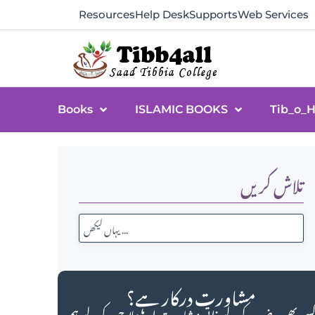
Resources
Help Desk
Supports
Web Services
Books
ISLAMIC BOOKS
Tib_o_
تلاش کریں
مشاورت درکار ہے؟
سی بھی مرض کے لیے ذاتی مشاورت اور علاج کے لیے ہم