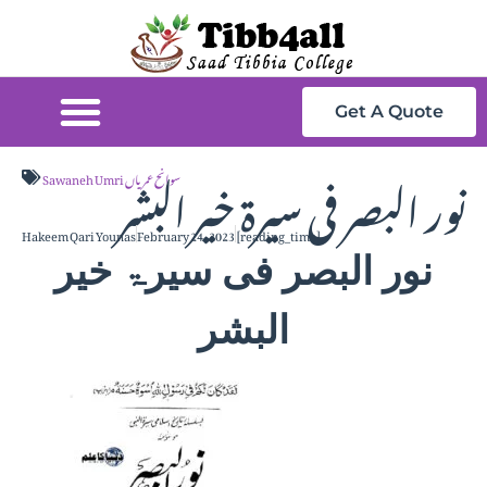
Get A Quote
نور البصر فی سیرۃ خیر البشر
Sawaneh Umri سوانح عمریاں
Hakeem Qari Younas
February 24, 2023
[reading_time]
نور البصر فی سیرۃ خیر
البشر