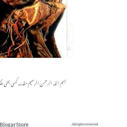
بسم اللہ الرحمٰن الرحیم مقدمہ کسی بھی م
Blogar Store
All rights reserved