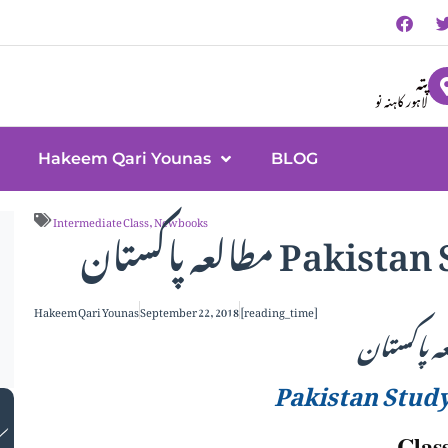
پتہ
لاہور کاہنہ نو
Hakeem Qari Younas
BLOG
مطالعہ پاکستان Pakistan Study in English Class
Intermediate Class
,
New books
Hakeem Qari Younas
September 22, 2018
[reading_time]
ہ پاکستان
Pakistan Study
Clas