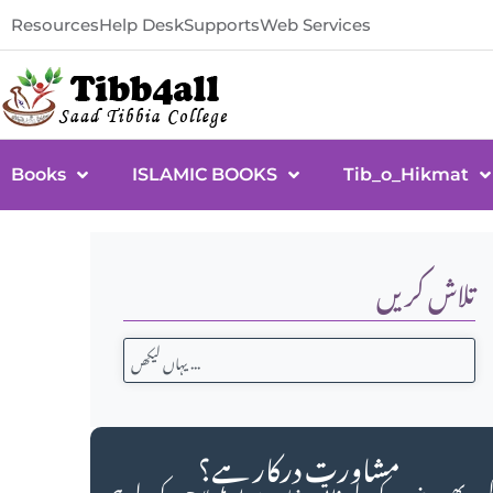
Resources
Help Desk
Supports
Web Services
Books
ISLAMIC BOOKS
Tib_o_Hikmat
تلاش کریں
مشاورت درکار ہے؟