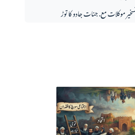
سخیر موکلات مع. جنات جادو کا توڑ