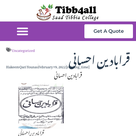
Get A Quote
قرابادین احسانی
Uncategorized
Hakeem Qari Younas
February 19, 2022
[reading_time]
قرابادین احسانی
قرابادین احسانی