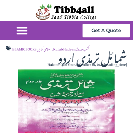
Get A Quote
شمائل ترمذی اردو
Kutub Hadees کتب حدیث
,
ISLAMIC BOOKS اسلامی کتابیں
Hakeem Qari Younas
October 10, 2025
[reading_time]