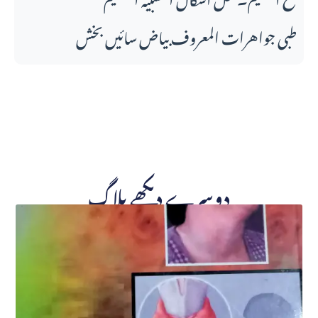
طبی جواهرات المعروف بیاض سائیں بخش
دوسرے دیکھے بلاگ