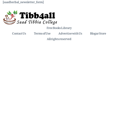
[saadherbal_newsletter_form]
Free Books Library
Contact Us
Terms of Use
Advertise with Us
Blogar Store
All rights reserved