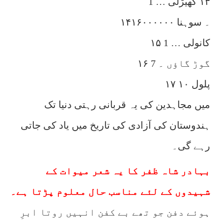
١٣ کھیڑلی … 1
۱۴۔ سوہنا ۱۶۰۰۰۰۰۰
۱۵ کانولی … 1
۱۶ گوڑ گاؤں ۔ 7
۱۷ پلول ۱۰
میں مجاہدین کی یہ قربانی رہتی دنیا تک
ہندوستان کی آزادی کی تاریخ میں یاد کی جاتی
رہے گی۔
بہادر شاہ ظفر کا یہ شعر میوات کے
شہیدوں کے لئے مناسب حال معلوم پڑتا ہے۔
ہوئے دفن جو تھے بے کفن انہیں روتا ابرِ