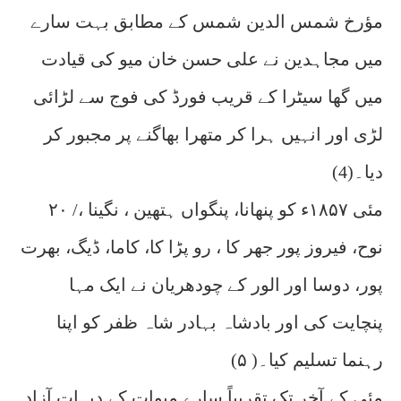
مؤرخ شمس الدین شمس کے مطابق بہت سارے
میں مجاہدین نے علی حسن خان میو کی قیادت
میں گھا سیٹرا کے قریب فورڈ کی فوج سے لڑائی
لڑی اور انہیں ہرا کر متھرا بھاگنے پر مجبور کر
دیا۔(4)
۲۰ /مئی ۱۸۵۷ء کو پنھانا، پنگواں ہتھین ، نگینا ،
نوح، فیروز پور جھر کا ، رو پڑا کا، کاما، ڈیگ، بھرت
پور، دوسا اور الور کے چودھریان نے ایک مہا
پنچایت کی اور بادشاہ بہادر شاہ ظفر کو اپنا
رہنما تسلیم کیا۔( ۵)
مئی کے آخر تک تقریباً سارے میوات کے دیہات آزاد