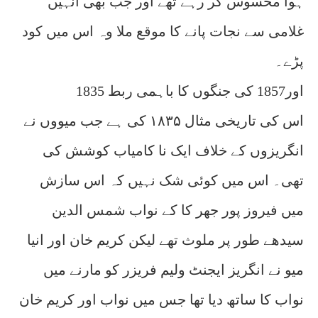
ہوا محسوس کر رہے تھے اور جب بھی انہیں
غلامی سے نجات پانے کا موقع ملا وہ اس میں کود
پڑے۔
1835 اور1857 کی جنگوں کا باہمی ربط
اس کی تاریخی مثال ۱۸۳۵ کی ہے جب میووں نے
انگریزوں کے خلاف ایک نا کامیاب کوشش کی
تھی۔ اس میں کوئی شک نہیں کہ اس سازش
میں فیروز پور جھر کا کے نواب شمس الدین
سیدھے طور پر ملوث تھے لیکن کریم خان اور انیا
میو نے انگریز ایجنٹ ولیم فریزر کو مارنے میں
نواب کا ساتھ دیا تھا جس میں نواب اور کریم خان