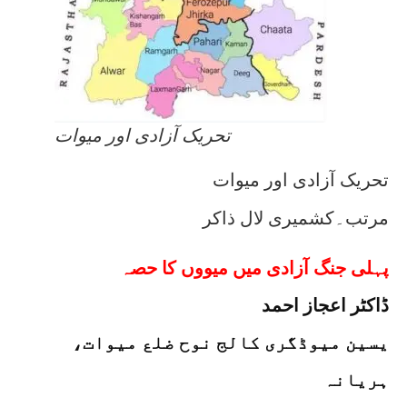
تحریک آزادی اور میوات
تحریک آزادی اور میوات
مرتب۔کشمیری لال ذاکر
پہلی جنگ آزادی میں میووں کا حصہ
ڈاکٹر اعجاز احمد
یسین میوڈگری کالج نوح ضلع میوات،
ہریانہ