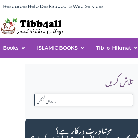
Resources
Help Desk
Supports
Web Services
Books
ISLAMIC BOOKS
Tib_o_Hikmat
تلاش کریں
مشاورت درکار ہے؟
سی بھی مرض کے لیے ذاتی مشاورت اور علاج کے لیے ہم