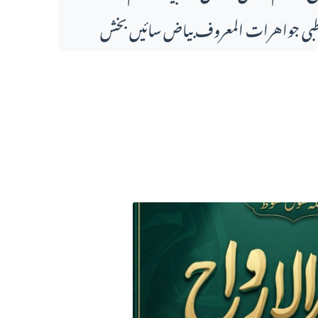
بی جواهرات المعروف بیاض سائیں بخش