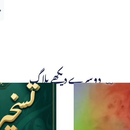
ط
دوسرے دیکھے بلاگ