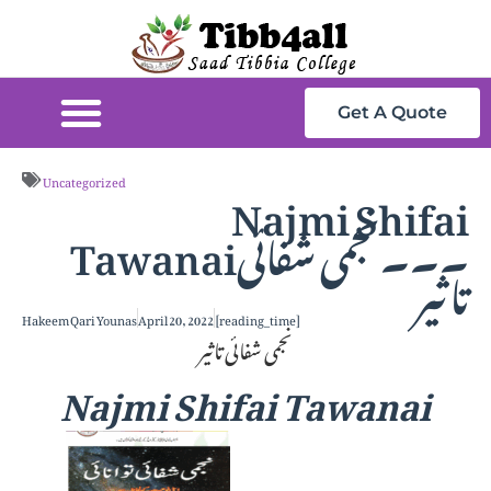
Get A Quote
Najmi Shifai
Uncategorized
Tawanai۔۔۔نجمی شفائی
تاثیر
Hakeem Qari Younas
April 20, 2022
[reading_time]
نجمی شفائی تاثیر
Najmi Shifai Tawanai