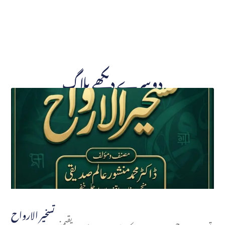
دوسرے دیکھے بلاگ
تسخير الارواح