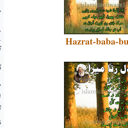
ط
ش
Hazrat-baba-bu
ت
گ
م
ا
ت
ف