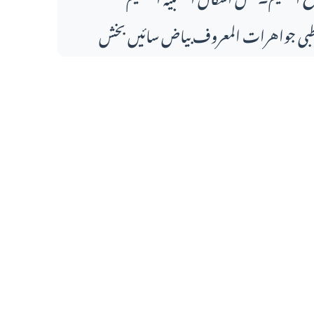
بی جواهرات المعروف بیاض سائیں بخش