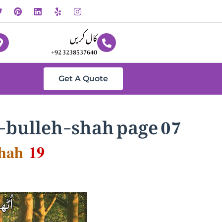
کال کریں
+92 3238537640
Get A Quote
-bulleh-shah page 07
hah
19