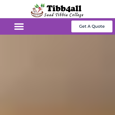
Get A Quote