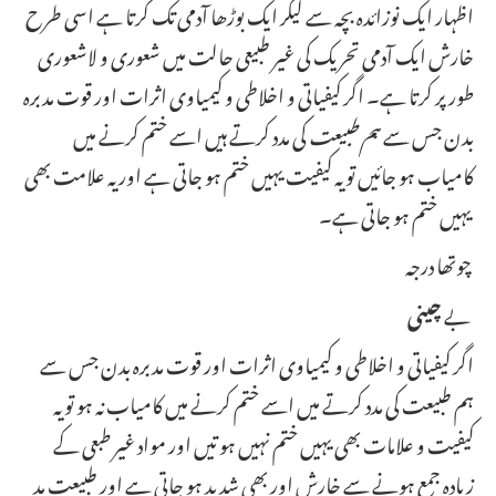
اظہار ایک نوزائدہ بچہ سے لیکر ایک بوڑھا آدمی تک کرتا ہے اسی طرح
خارش ایک آدمی تحریک کی غیر طبیعی حالت میں شعوری و لاشعوری
طور پر کرتا ہے۔ اگر کیفیاتی و اخلاطی و کیمیاوی اثرات اور قوت مدبرہ
بدن جس سے
ہم طبیعت
کی مدد کرتے ہیں اسے ختم کرنے میں
کامیاب ہو جائیں تو یہ کیفیت یہیں ختم ہو جاتی ہے اور یہ علامت بھی
یہیں ختم ہو جاتی ہے۔
چوتھا درجہ
بے
چینی
اگر کیفیاتی و اخلاطی و کیمیاوی اثرات اور قوت مدبرہ بدن جس سے
ہم طبیعت کی مدد کرتے میں اسے ختم کرنے میں کامیاب نہ ہو تو یہ
کیفیت و علامات بھی یہیں ختم نہیں ہو تیں اور مواد غیر طبعی کے
زیادہ جمع ہونے سے خارش اور بھی شدید ہو جاتی ہے اور طبیعت مد