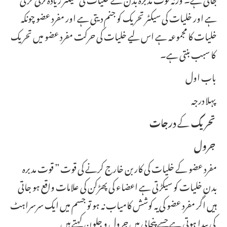
ہے اور خلیات کی سیکٹر تحریک کو جنم دیتی ہے اور مفرد عضو چونکہ
خلیات کا مجموعہ ہے اس لیے خلیات کی حرکت مفرد عضو میں تحریک
کا سبب بنتی ہے۔
باب اول
پہلا درجہ
تحریک
کے
درجات
جرول
مفرد عضو کے خلیات کی کار بن خارج کرنے کی قوت ” قوت مدبرہ
بدن خلیات کو سیکڑتی ہے اعضاء کی پھڑکن کی علامات واقع ہو جاتی
ہیں اگر مفرد عضو کی یہ کوشش کامیاب نہ ہو تو جسم میں ایک سرسراہٹ
کی پیدا ہوتی ہے جسے پنجابی میں جرول و جلون کہتے ہیں