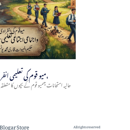
میو قوم کی تعلیمی انفرادی و اجتماعی سرگرمیاں،
حالیہ امتحانات میںمیو قوم کے بچوں کا متعلقہ ب
Blogar Store
All rights reserved