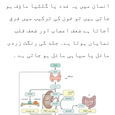
انسان میں یہ غدد یا گلٹیا ماؤف ہو
جاتی ہیں تو خون کی ترکیب میں فرق
آجاتا ہے ضعف اعصاب اور ضعف قلب
نمایاں ہوتا ہے۔ جلد کی رنگت زردی
مائل یا سیاہی مائل ہو جاتی ہے ۔