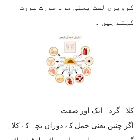
کوویری لسٹ یعنی مرد صورت عورت
کہتے ہیں ۔
کلاہ گردہ ایک اور صفت
اگر چنین یعنی حمل کے دوران بچہ کے کلاہ