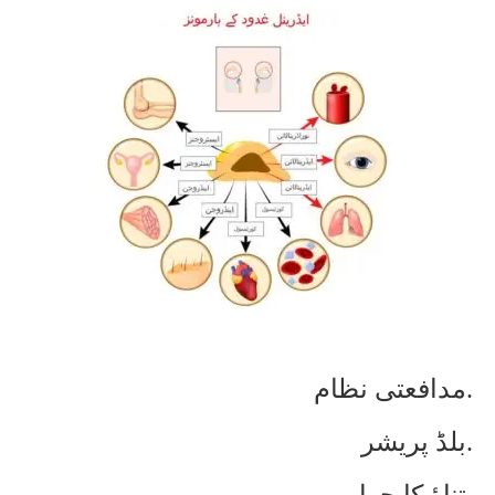
مدافعتی نظام.
بلڈ پریشر.