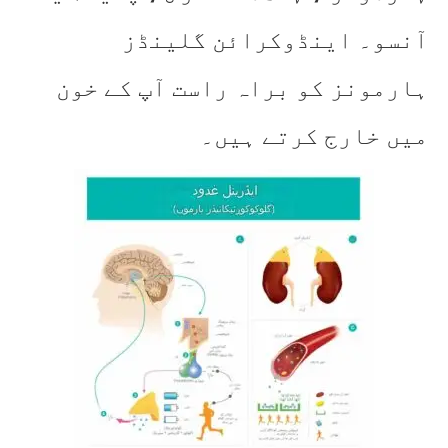
آنسو۔ اینڈوکرائن گلینڈز
ہارمونز کو براہ راست آپ کے خون
میں خارج کرتے ہیں۔