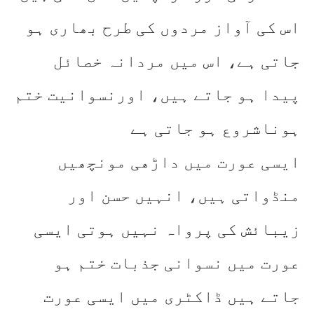
اس کی آواز مردوں کی طرح بھاری ہو
جاتی ہے، اس میں مردانہ خصائل
پیدا ہو جاتے ہیں، اورنسوانیت ختم
ہوناشروع ہو جاتی ہے
ایسی عورت میں داڑھی مونچھیں
منڈواتی ہیں، انہیں حسن اور
زیبائش کی پرواہ نہیں ہوتی ایسی
عورت میں نسوانی جذبات ختم ہو
جاتے ہیں ڈاکٹری میں ایسی عورت