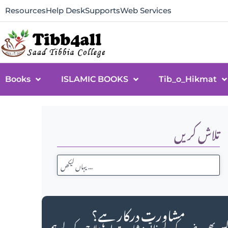
Resources
Help Desk
Supports
Web Services
Books
ISLAMIC BOOKS
Tib_o_Hikmat
تلاش کریں
مشاورت درکار ہے؟
سی بھی مرض کے لیے ذاتی مشاورت اور علاج کے لیے ہم