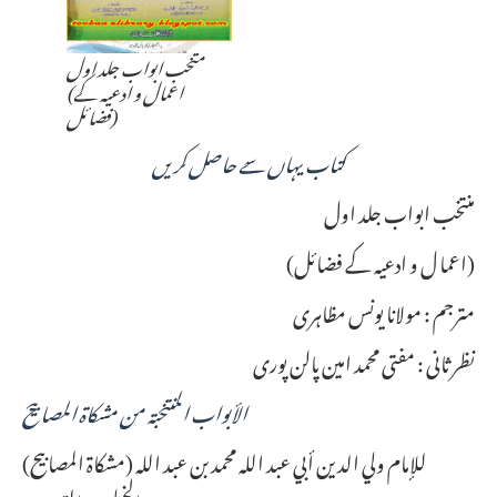
متخب ابواب جلد اول
(اعمال و ادعیہ کے
فضائل)
کتاب یہاں سے حاصل کریں
منتخب ابواب جلد اول
(اعما ل و ادعیہ کے فضائل)
مترجم : مولانا یونس مظاہری
نظر ثانی : مفتی محمد امین پالن پوری
الأبواب المنتخبة من مشكاة المصابيح
(مشكاة المصابيح) للإمام ولي الدين أبي عبد الله محمد بن عبد الله