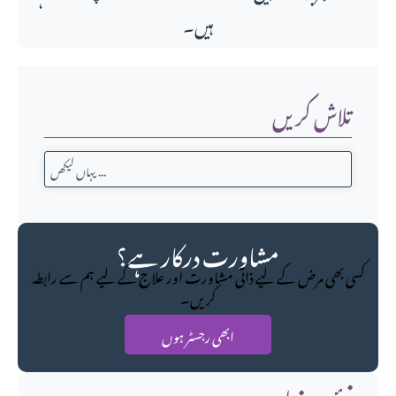
ہیں۔
تلاش کریں
مشاورت درکار ہے؟
کسی بھی مرض کے لیے ذاتی مشاورت اور علاج کے لیے ہم سے رابطہ
کریں۔
ابھی رجسٹر ہوں