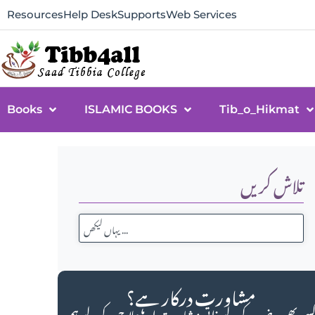
Resources
Help Desk
Supports
Web Services
Books
ISLAMIC BOOKS
Tib_o_Hikmat
تلاش کریں
مشاورت درکار ہے؟
سی بھی مرض کے لیے ذاتی مشاورت اور علاج کے لیے ہم