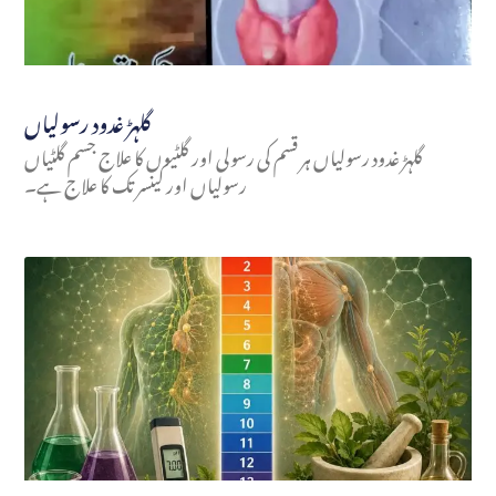
گلہڑ غدود رسولیاں
گلہڑ غدود رسولیاں ہر قسم کی رسولی اور گلٹیوں کا علاج جسم گلٹیاں
رسولیاں اور کینسر تک کا علاج ہے۔