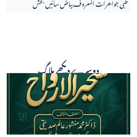
طبی جواهرات المعروف بیاض سائیں بخش
دوسرے دیکھے بلاگ