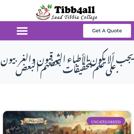
Get A Quote
يجب ألا يكون الأطباء الشرقيون والغربيون
على علم بتحقيقات بعضهم البعض.
UNCATEGORIZED