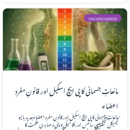
UNCATEGORIZED
مائعاتِ جسمانی کا پی ایچ اسکیل اور قانونِ مفرد
اعضاء
مائعاتِ جسمانی کا پی ایچ اسکیل اور قانونِ مفرد اعضاءجدید بائیو
کیمیکل تشخیصی سائنس اور کلاسیکی یونانی و صابری حکمت کا