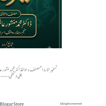
تسخير الارواحمصنف و مؤلفڈاکٹر محمد منشور ع
جلی و تخفی،،،،
Blogar Store
All rights reserved