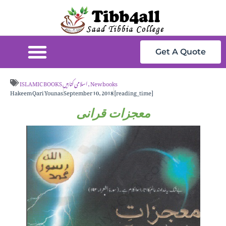
Get A Quote
New books
,
ISLAMIC BOOKS اسلامی کتابیں
Hakeem Qari Younas
September 10, 2018
[reading_time]
معجزات قرانی