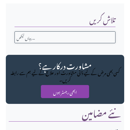
تلاش کریں
مشاورت درکار ہے؟
کسی بھی مرض کے لیے ذاتی مشاورت اور علاج کے لیے ہم سے رابطہ
کریں۔
ابھی رجسٹر ہوں
نئے مضامین