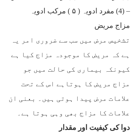
(4) مفرد ادویہ ( ۵ ) مرکب ادویہ –
مزاج مریض
تشخیص مرض میں سب سے ضروری امر یہ
ہے کہ مریض کا موجودہ مزاج کیا ہے
کیونکہ بیماری کی حالت میں جو
مزاج مریض کا ہوتاہے اس کے تحت
علامات مرض پیدا ہوتی ہیں۔ بعنی ان
علامات کا مزاج بھی وہی ہوتا ہے۔
دوا کی کیفیت اور مقدار