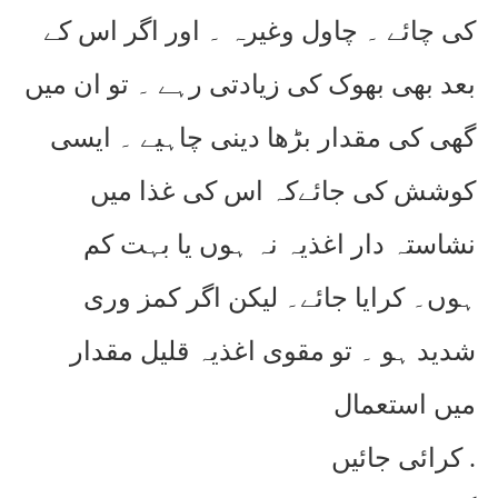
کی چائے ۔ چاول وغیرہ ۔ اور اگر اس کے
بعد بھی بھوک کی زیادتی رہے ۔ تو ان میں
گھی کی مقدار بڑھا دینی چاہیے ۔ ایسی
کوشش کی جائےکہ اس کی غذا میں
نشاستہ دار اغذیہ نہ ہوں یا بہت کم
ہوں۔ کرایا جائے۔ لیکن اگر کمز وری
شدید ہو ۔ تو مقوی اغذیہ قلیل مقدار
میں استعمال
کرائی جائیں .