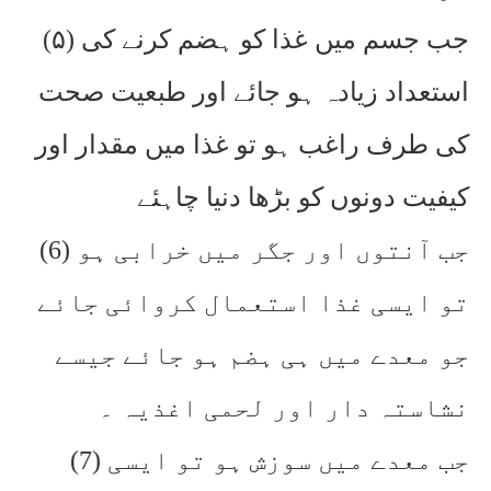
(۵) جب جسم میں غذا کو ہضم کرنے کی
استعداد زیادہ ہو جائے اور طبعیت صحت
کی طرف راغب ہو تو غذا میں مقدار اور
کیفیت دونوں کو بڑھا دنیا چاہئے
(6) جب آنتوں اور جگر میں خرابی ہو
تو ایسی غذا استعمال کروائی جائے
جو معدے میں ہی ہضم ہو جائے جیسے
نشاستہ دار اور لحمی اغذیہ ۔
(7) جب معدے میں سوزش ہو تو ایسی