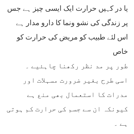
یا در کہیں حرارت ایک ایسی چیز ہے جس
پر زندگی کی نشو ونما کا دارو مدار ہے
اس لئے طبیب کو مریض کی حرارت کو
خاص
طور پر مد نظر رکھنا چاہئیے ۔
اسی طرح بغیر ضرورت مسہلات اور
مدرات کا استعمال بھی منع ہے
کیونکہ ان سے جسم کی حرارت کم ہوتی
ہے ۔