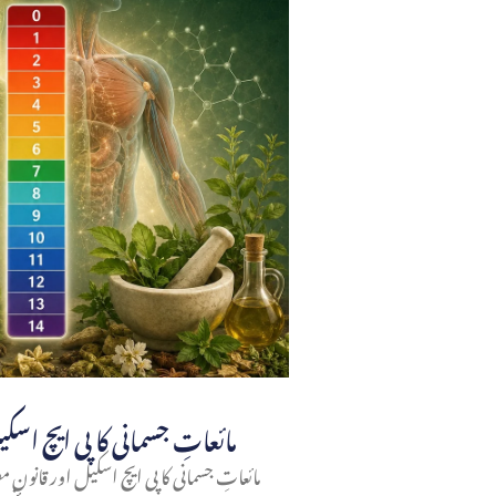
مائعاتِ جسمانی کا پی ایچ اسک
مائعاتِ جسمانی کا پی ایچ اسکیل اور قانونِ 