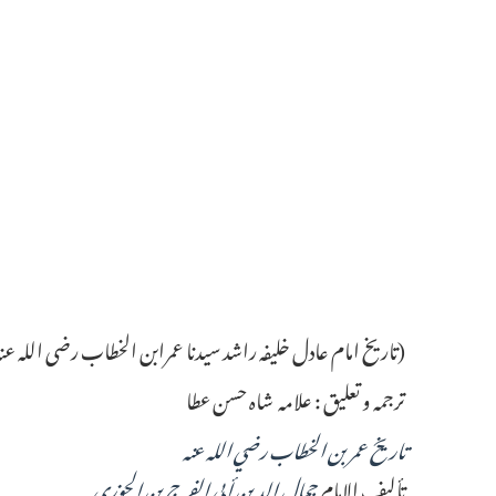
(تاریخ امام عادل خلیفہ راشد سیدنا عمرابن الخطاب رضی اللہ عنہ)
ترجمہ و تعلیق : علامہ شاہ حسن عطا
تاريخ عمر بن الخطاب رضي الله عنه
تأليف الإمام
جمال الدين أبي الفرج بن الجوزي