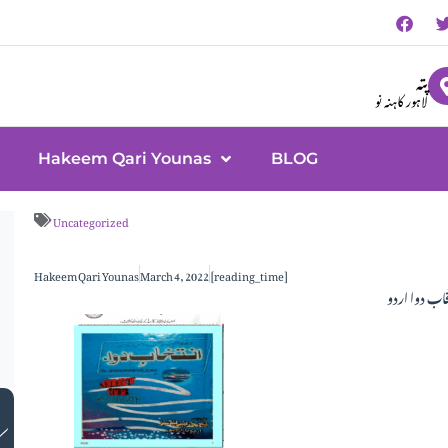
پتہ
لاہور کاہنہ نو
Hakeem Qari Younas
BLOG
Uncategorized
Hakeem Qari Younas
March 4, 2022
[reading_time]
خاب دوا اردو