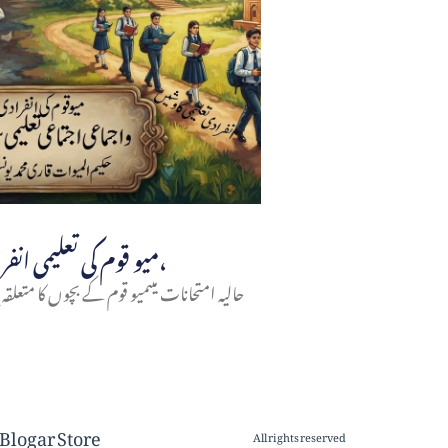
میو قوم کی تعلیمی انفرادی و اجتماعی سرگرمیاں،
حالیہ امتحانات میںمیو قوم کے بچوں کا متعلقہ ب
Blogar Store
All rights reserved